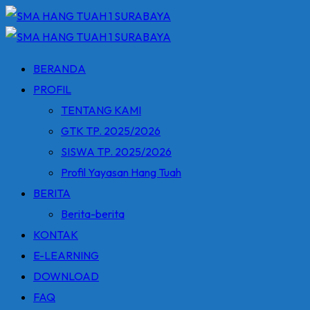
Skip
to
content
BERANDA
PROFIL
TENTANG KAMI
GTK TP. 2025/2026
SISWA TP. 2025/2026
Profil Yayasan Hang Tuah
BERITA
Berita-berita
KONTAK
E-LEARNING
DOWNLOAD
FAQ