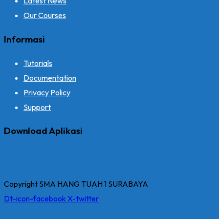
Latest News
Our Courses
Informasi
Tutorials
Documentation
Privacy Policy
Support
Download Aplikasi
Copyright SMA HANG TUAH 1 SURABAYA
Dt-icon-facebook
X-twitter