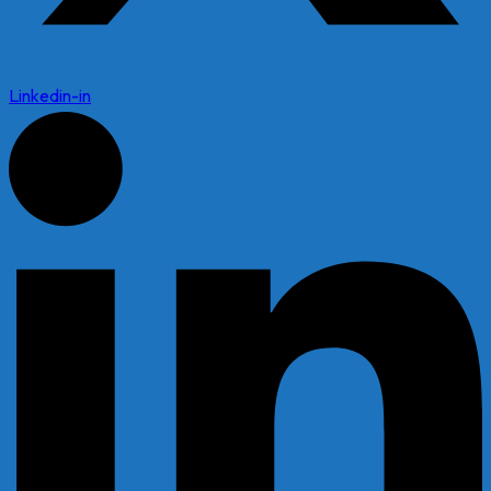
Linkedin-in