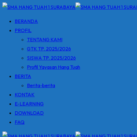
Skip
to
BERANDA
content
PROFIL
TENTANG KAMI
GTK TP. 2025/2026
SISWA TP. 2025/2026
Profil Yayasan Hang Tuah
BERITA
Berita-berita
KONTAK
E-LEARNING
DOWNLOAD
FAQ