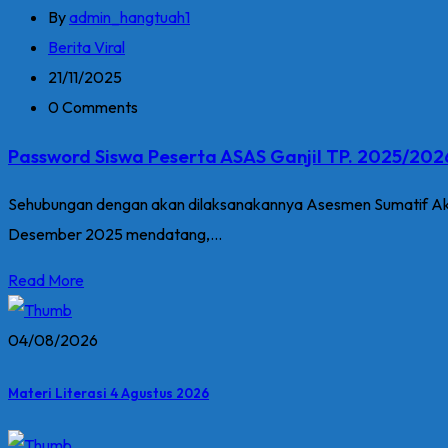
By
admin_hangtuah1
Berita Viral
21/11/2025
0 Comments
Password Siswa Peserta ASAS Ganjil TP. 2025/202
Sehubungan dengan akan dilaksanakannya Asesmen Sumatif Akhir
Desember 2025 mendatang,...
Read More
04/08/2026
Materi Literasi 4 Agustus 2026