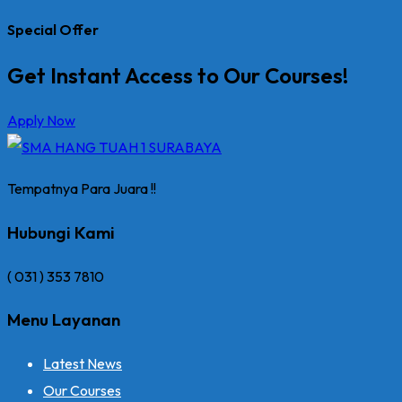
Special Offer
Get Instant Access to Our Courses!
Apply Now
Tempatnya Para Juara !!
Hubungi Kami
( 031 ) 353 7810
Menu Layanan
Latest News
Our Courses