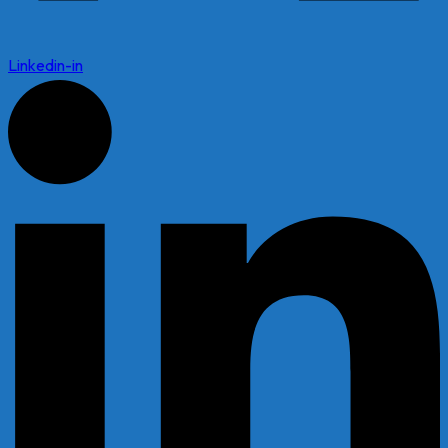
Linkedin-in