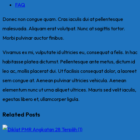
FAQ
Donec non congue quam. Cras iaculis dui at pellentesque
malesuada. Aliquam erat volutpat. Nunc at sagittis tortor.
Morbi pulvinar auctor finibus.
Vivamus ex mi, vulputate id ultricies eu, consequat a felis. In hac
habitasse platea dictumst. Pellentesque ante metus, dictum id
leo ac, mollis placerat dui. Ut facilisis consequat dolor, a laoreet
sem congue at. Aenean pulvinar ultricies vehicula. Aenean
elementum nunc ut urna aliquet ultrices. Mauris sed velit iaculis,
egestas libero et, ullamcorper ligula.
Related Posts