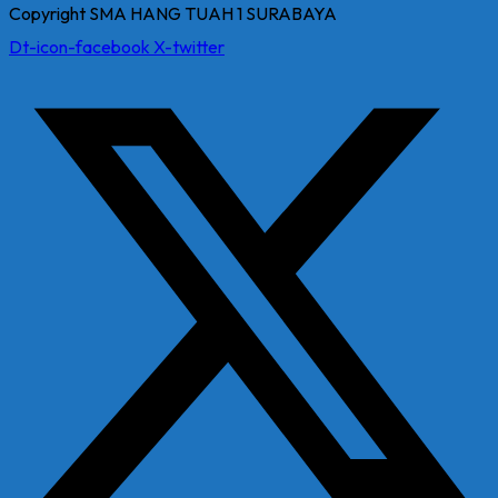
Copyright SMA HANG TUAH 1 SURABAYA
Dt-icon-facebook
X-twitter