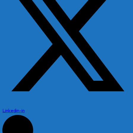
Linkedin-in