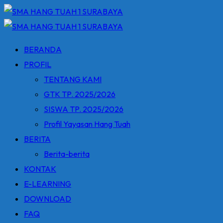
Skip
to
content
BERANDA
PROFIL
TENTANG KAMI
GTK TP. 2025/2026
SISWA TP. 2025/2026
Profil Yayasan Hang Tuah
BERITA
Berita-berita
KONTAK
E-LEARNING
DOWNLOAD
FAQ