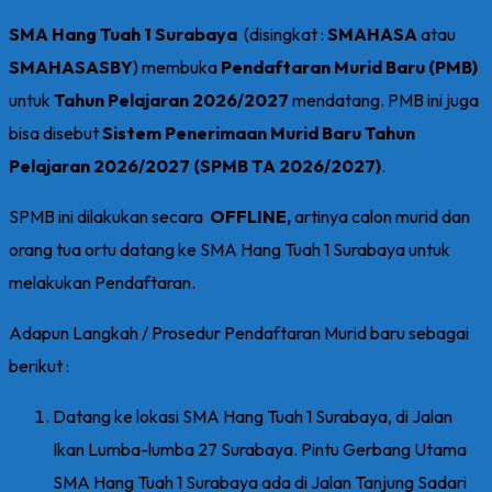
SMA Hang Tuah 1 Surabaya
(disingkat :
SMAHASA
atau
SMAHASASBY
) membuka
Pendaftaran Murid Baru (PMB)
untuk
Tahun Pelajaran 2026/2027
mendatang. PMB ini juga
bisa disebut
Sistem Penerimaan Murid Baru Tahun
Pelajaran 2026/2027 (SPMB TA 2026/2027)
.
SPMB ini dilakukan secara
OFFLINE,
artinya calon murid dan
orang tua ortu datang ke SMA Hang Tuah 1 Surabaya untuk
melakukan Pendaftaran.
Adapun Langkah / Prosedur Pendaftaran Murid baru sebagai
berikut :
Datang ke lokasi SMA Hang Tuah 1 Surabaya, di Jalan
Ikan Lumba-lumba 27 Surabaya. Pintu Gerbang Utama
SMA Hang Tuah 1 Surabaya ada di Jalan Tanjung Sadari