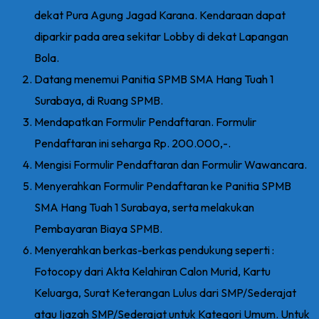
dekat Pura Agung Jagad Karana. Kendaraan dapat
diparkir pada area sekitar Lobby di dekat Lapangan
Bola.
Datang menemui Panitia SPMB SMA Hang Tuah 1
Surabaya, di Ruang SPMB.
Mendapatkan Formulir Pendaftaran. Formulir
Pendaftaran ini seharga Rp. 200.000,-.
Mengisi Formulir Pendaftaran dan Formulir Wawancara.
Menyerahkan Formulir Pendaftaran ke Panitia SPMB
SMA Hang Tuah 1 Surabaya, serta melakukan
Pembayaran Biaya SPMB.
Menyerahkan berkas-berkas pendukung seperti :
Fotocopy dari Akta Kelahiran Calon Murid, Kartu
Keluarga, Surat Keterangan Lulus dari SMP/Sederajat
atau Ijazah SMP/Sederajat untuk Kategori Umum. Untuk