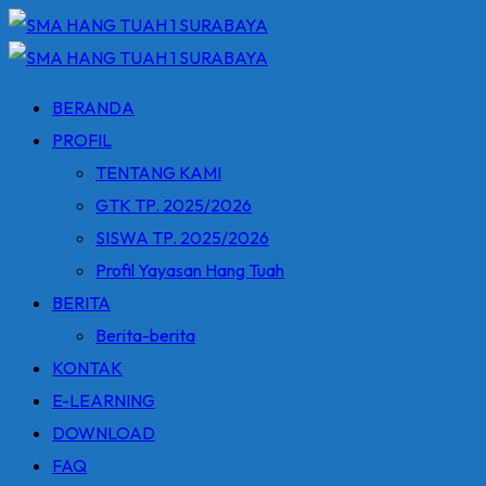
Skip
to
content
BERANDA
PROFIL
TENTANG KAMI
GTK TP. 2025/2026
SISWA TP. 2025/2026
Profil Yayasan Hang Tuah
BERITA
Berita-berita
KONTAK
E-LEARNING
DOWNLOAD
FAQ