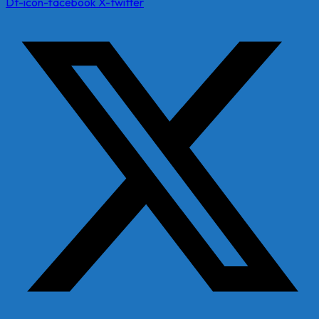
Dt-icon-facebook
X-twitter