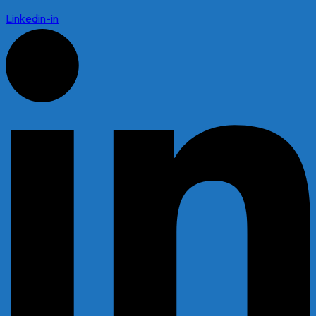
Linkedin-in