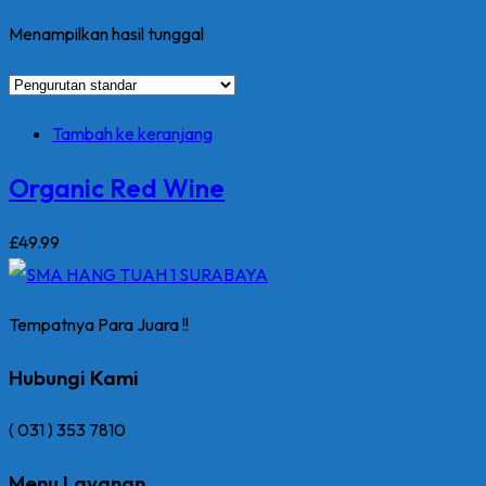
Menampilkan hasil tunggal
Tambah ke keranjang
Organic Red Wine
£
49
.99
Tempatnya Para Juara !!
Hubungi Kami
( 031 ) 353 7810
Menu Layanan