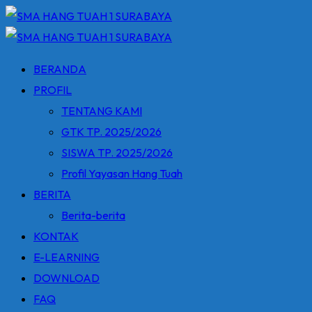
Skip
to
content
BERANDA
PROFIL
TENTANG KAMI
GTK TP. 2025/2026
SISWA TP. 2025/2026
Profil Yayasan Hang Tuah
BERITA
Berita-berita
KONTAK
E-LEARNING
DOWNLOAD
FAQ