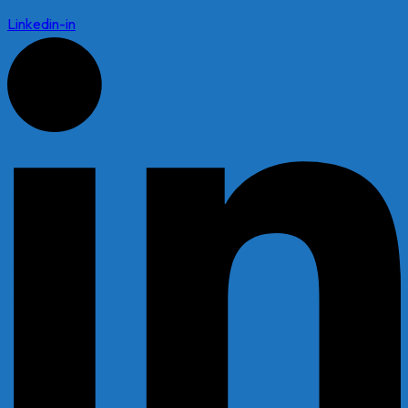
Linkedin-in