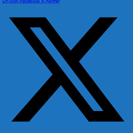
Dt-icon-facebook
X-twitter