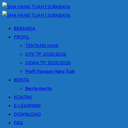
Skip
to
content
BERANDA
PROFIL
TENTANG KAMI
GTK TP. 2025/2026
SISWA TP. 2025/2026
Profil Yayasan Hang Tuah
BERITA
Berita-berita
KONTAK
E-LEARNING
DOWNLOAD
FAQ