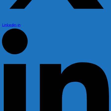
Linkedin-in