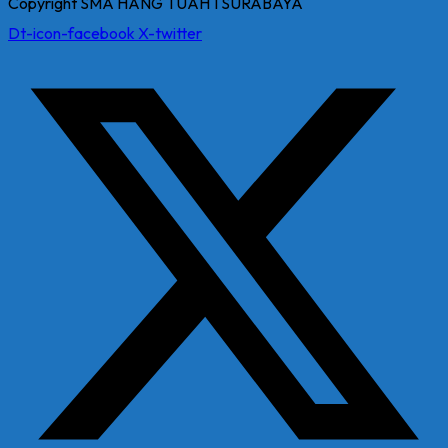
Copyright SMA HANG TUAH 1 SURABAYA
Dt-icon-facebook
X-twitter