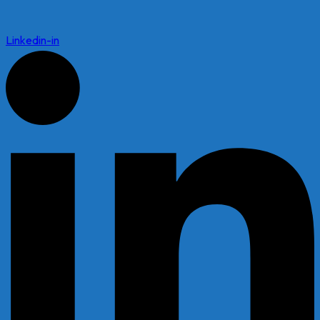
Linkedin-in