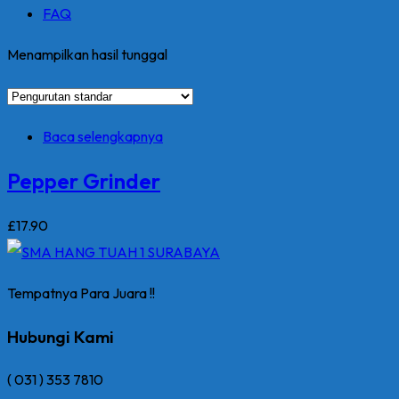
FAQ
Menampilkan hasil tunggal
Baca selengkapnya
Pepper Grinder
£
17
.90
Tempatnya Para Juara !!
Hubungi Kami
( 031 ) 353 7810