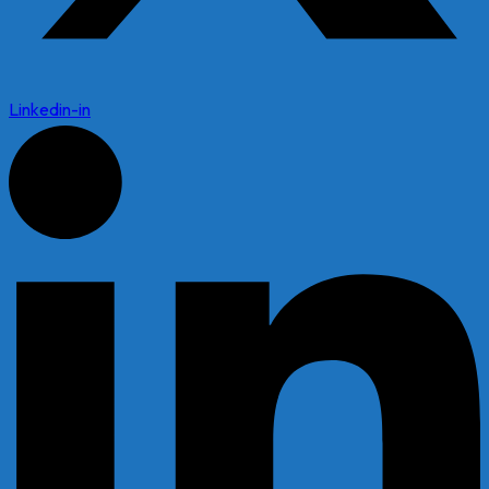
Linkedin-in