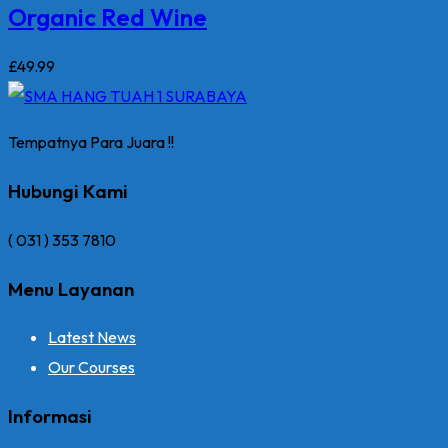
Organic Red Wine
£
49
.99
Tempatnya Para Juara !!
Hubungi Kami
( 031 ) 353 7810
Menu Layanan
Latest News
Our Courses
Informasi