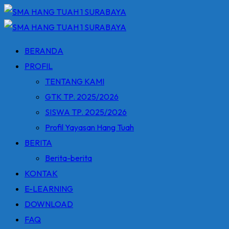
Skip
to
content
BERANDA
PROFIL
TENTANG KAMI
GTK TP. 2025/2026
SISWA TP. 2025/2026
Profil Yayasan Hang Tuah
BERITA
Berita-berita
KONTAK
E-LEARNING
DOWNLOAD
FAQ