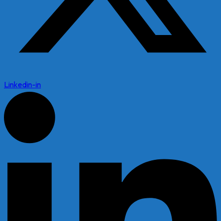
Linkedin-in