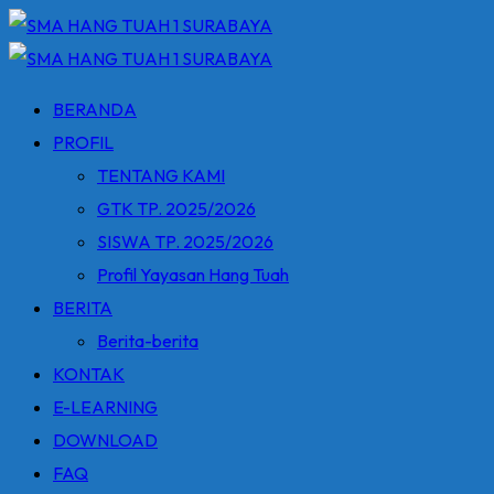
Skip
to
content
BERANDA
PROFIL
TENTANG KAMI
GTK TP. 2025/2026
SISWA TP. 2025/2026
Profil Yayasan Hang Tuah
BERITA
Berita-berita
KONTAK
E-LEARNING
DOWNLOAD
FAQ