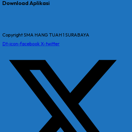
Download Aplikasi
Copyright SMA HANG TUAH 1 SURABAYA
Dt-icon-facebook
X-twitter