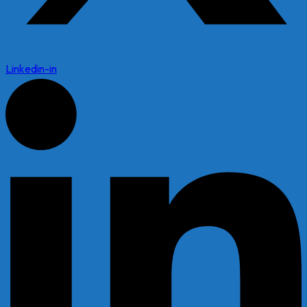
Linkedin-in