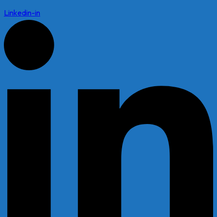
Linkedin-in