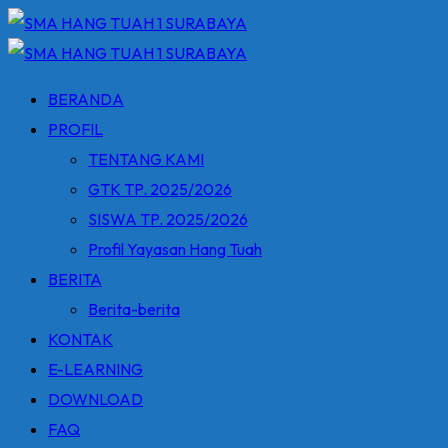
Skip
to
content
BERANDA
PROFIL
TENTANG KAMI
GTK TP. 2025/2026
SISWA TP. 2025/2026
Profil Yayasan Hang Tuah
BERITA
Berita-berita
KONTAK
E-LEARNING
DOWNLOAD
FAQ