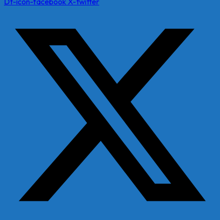
Dt-icon-facebook
X-twitter