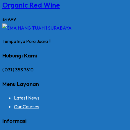
Organic Red Wine
£
49
.99
Tempatnya Para Juara !!
Hubungi Kami
( 031 ) 353 7810
Menu Layanan
Latest News
Our Courses
Informasi