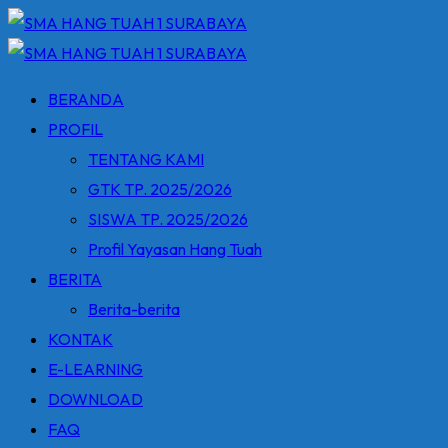
Skip
to
content
BERANDA
PROFIL
TENTANG KAMI
GTK TP. 2025/2026
SISWA TP. 2025/2026
Profil Yayasan Hang Tuah
BERITA
Berita-berita
KONTAK
E-LEARNING
DOWNLOAD
FAQ