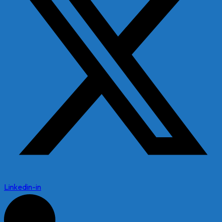
Linkedin-in