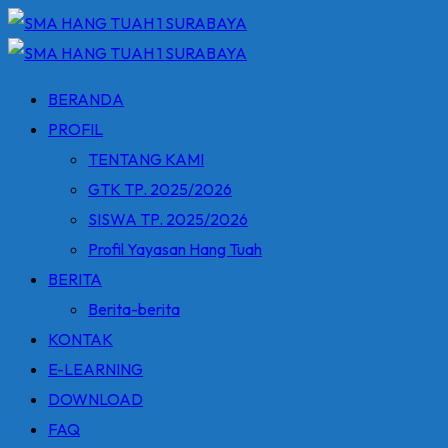
Skip
to
content
BERANDA
PROFIL
TENTANG KAMI
GTK TP. 2025/2026
SISWA TP. 2025/2026
Profil Yayasan Hang Tuah
BERITA
Berita-berita
KONTAK
E-LEARNING
DOWNLOAD
FAQ