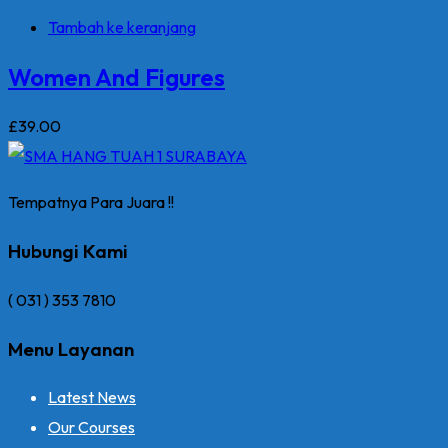
Tambah ke keranjang
Women And Figures
£
39
.00
Tempatnya Para Juara !!
Hubungi Kami
( 031 ) 353 7810
Menu Layanan
Latest News
Our Courses