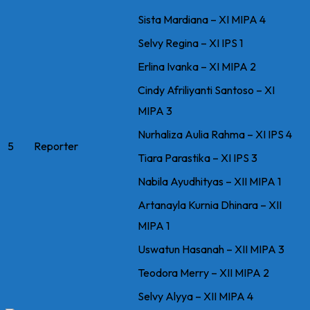
Sista Mardiana – XI MIPA 4
Selvy Regina – XI IPS 1
Erlina Ivanka – XI MIPA 2
Cindy Afriliyanti Santoso – XI
MIPA 3
Nurhaliza Aulia Rahma – XI IPS 4
5
Reporter
Tiara Parastika – XI IPS 3
Nabila Ayudhityas – XII MIPA 1
Artanayla Kurnia Dhinara – XII
MIPA 1
Uswatun Hasanah – XII MIPA 3
Teodora Merry – XII MIPA 2
Selvy Alyya – XII MIPA 4