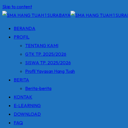
Skip to content
BERANDA
PROFIL
TENTANG KAMI
GTK TP. 2025/2026
SISWA TP. 2025/2026
Profil Yayasan Hang Tuah
BERITA
Berita-berita
KONTAK
E-LEARNING
DOWNLOAD
FAQ