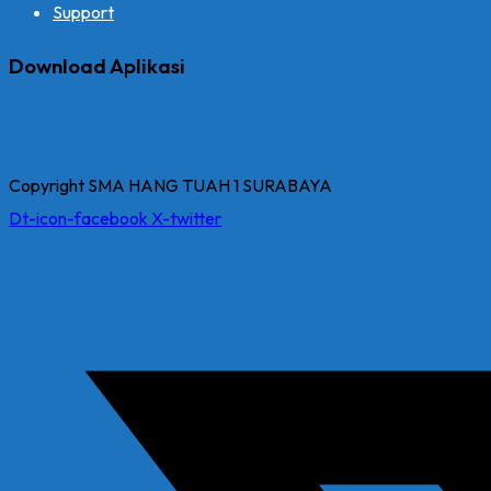
Support
Download Aplikasi
Copyright SMA HANG TUAH 1 SURABAYA
Dt-icon-facebook
X-twitter