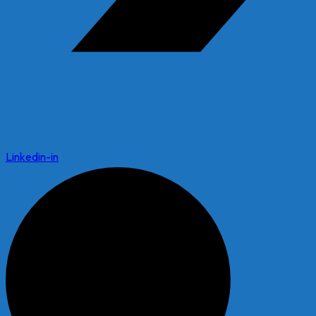
Linkedin-in