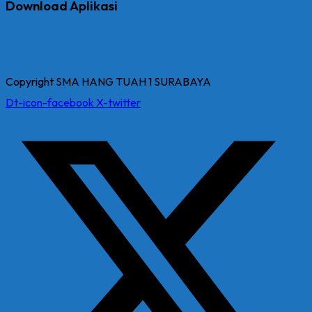
Download Aplikasi
Copyright SMA HANG TUAH 1 SURABAYA
Dt-icon-facebook
X-twitter