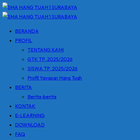
Skip
to
content
BERANDA
PROFIL
TENTANG KAMI
GTK TP. 2025/2026
SISWA TP. 2025/2026
Profil Yayasan Hang Tuah
BERITA
Berita-berita
KONTAK
E-LEARNING
DOWNLOAD
FAQ