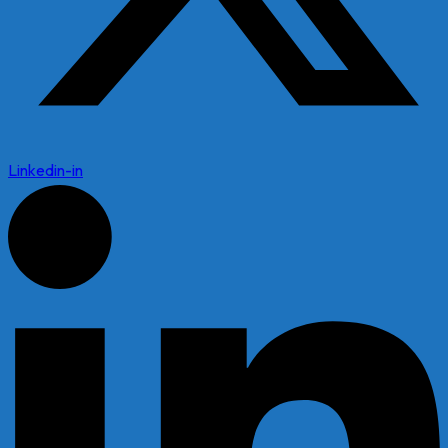
Linkedin-in