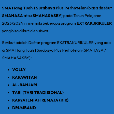
SMA Hang Tuah 1 Surabaya Plus Perhotelan
(biasa disebut
SMAHASA
atau
SMAHASASBY
) pada Tahun Pelajaran
2023/2024 ini memiliki beberapa program
EXTRAKURIKULER
yang bisa diikuti oleh siswa.
Berikut adalah Daftar program EKSTRAKURIKULER yang ada
di SMA Hang Tuah 1 Surabaya Plus Perhotelan (SMAHASA /
SMAHASASBY) :
VOLLY
KARAWITAN
AL-BANJARI
TARI (TARI TRADISIONAL)
KARYA ILMIAH REMAJA (KIR)
DRUMBAND