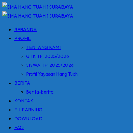
Skip
to
content
BERANDA
PROFIL
TENTANG KAMI
GTK TP. 2025/2026
SISWA TP. 2025/2026
Profil Yayasan Hang Tuah
BERITA
Berita-berita
KONTAK
E-LEARNING
DOWNLOAD
FAQ