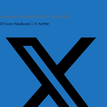
Copyright SMA HANG TUAH 1 SURABAYA
Dt-icon-facebook
X-twitter