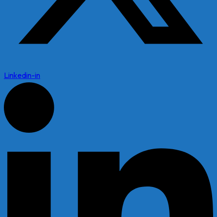
Linkedin-in