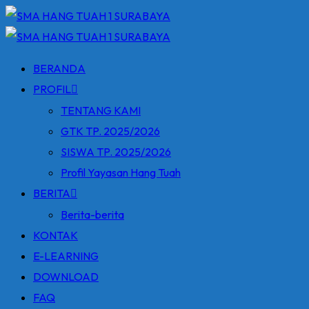
Skip
to
content
BERANDA
PROFIL
TENTANG KAMI
GTK TP. 2025/2026
SISWA TP. 2025/2026
Profil Yayasan Hang Tuah
BERITA
Berita-berita
KONTAK
E-LEARNING
DOWNLOAD
FAQ