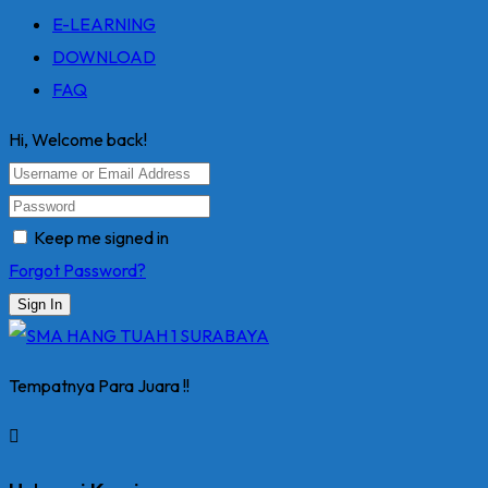
E-LEARNING
DOWNLOAD
FAQ
Hi, Welcome back!
Keep me signed in
Forgot Password?
Sign In
Tempatnya Para Juara !!