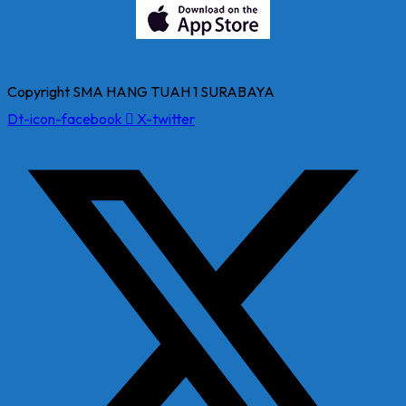
Copyright SMA HANG TUAH 1 SURABAYA
Dt-icon-facebook
X-twitter