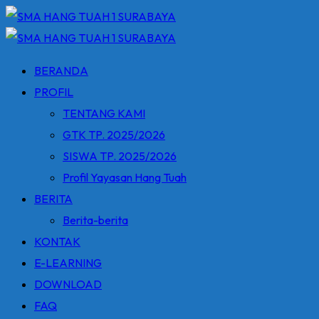
Skip
to
content
BERANDA
PROFIL
TENTANG KAMI
GTK TP. 2025/2026
SISWA TP. 2025/2026
Profil Yayasan Hang Tuah
BERITA
Berita-berita
KONTAK
E-LEARNING
DOWNLOAD
FAQ