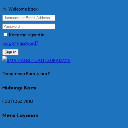
Hi, Welcome back!
Keep me signed in
Forgot Password?
Sign In
Tempatnya Para Juara !!
Hubungi Kami
( 031 ) 353 7810
Menu Layanan