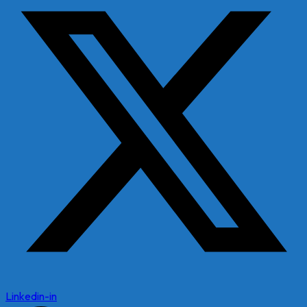
Linkedin-in