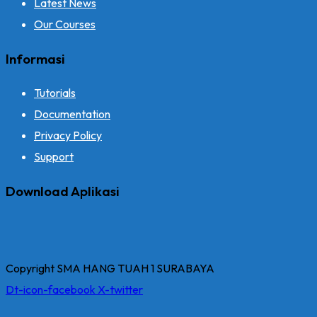
Latest News
Our Courses
Informasi
Tutorials
Documentation
Privacy Policy
Support
Download Aplikasi
Copyright SMA HANG TUAH 1 SURABAYA
Dt-icon-facebook
X-twitter