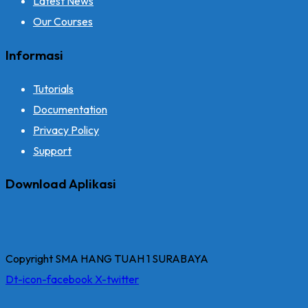
Latest News
Our Courses
Informasi
Tutorials
Documentation
Privacy Policy
Support
Download Aplikasi
Copyright SMA HANG TUAH 1 SURABAYA
Dt-icon-facebook
X-twitter