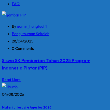
FAQ
By
admin_hangtuah1
Pengumuman Sekolah
28/04/2025
0 Comments
Siswa SK Pemberian Tahun 2025 Program
Indonesia Pintar (PIP)
Read More
04/08/2026
Materi Literasi 4 Agustus 2026