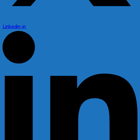
Linkedin-in