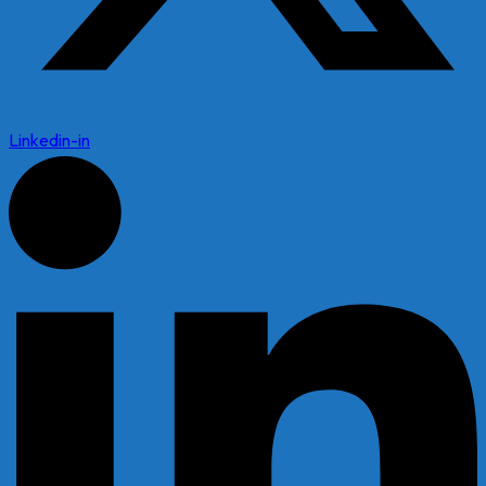
Linkedin-in