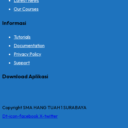
Latest News
Our Courses
Informasi
Tutorials
Documentation
Privacy Policy
Support
Download Aplikasi
Copyright SMA HANG TUAH 1 SURABAYA
Dt-icon-facebook
X-twitter