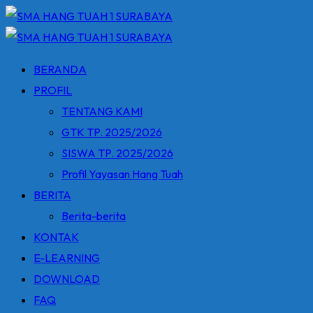
Skip
to
content
BERANDA
PROFIL
TENTANG KAMI
GTK TP. 2025/2026
SISWA TP. 2025/2026
Profil Yayasan Hang Tuah
BERITA
Berita-berita
KONTAK
E-LEARNING
DOWNLOAD
FAQ