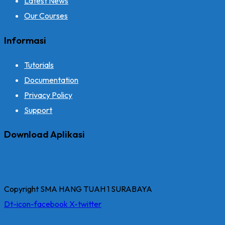
Latest News
Our Courses
Informasi
Tutorials
Documentation
Privacy Policy
Support
Download Aplikasi
Copyright SMA HANG TUAH 1 SURABAYA
Dt-icon-facebook
X-twitter