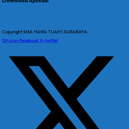
Download Aplikasi
Copyright SMA HANG TUAH 1 SURABAYA
Dt-icon-facebook
X-twitter