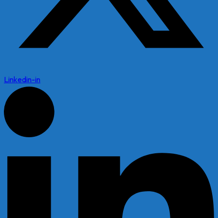
Linkedin-in