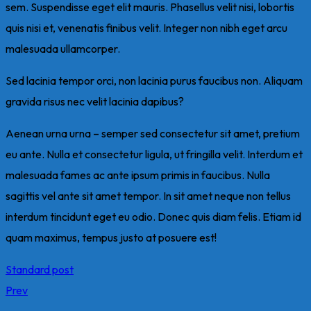
sem. Suspendisse eget elit mauris. Phasellus velit nisi, lobortis
quis nisi et, venenatis finibus velit. Integer non nibh eget arcu
malesuada ullamcorper.
Sed lacinia tempor orci, non lacinia purus faucibus non. Aliquam
gravida risus nec velit lacinia dapibus?
Aenean urna urna – semper sed consectetur sit amet, pretium
eu ante. Nulla et consectetur ligula, ut fringilla velit. Interdum et
malesuada fames ac ante ipsum primis in faucibus. Nulla
sagittis vel ante sit amet tempor. In sit amet neque non tellus
interdum tincidunt eget eu odio. Donec quis diam felis. Etiam id
quam maximus, tempus justo at posuere est!
Standard post
Prev