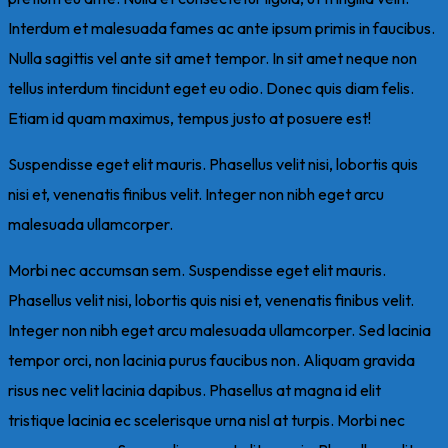
Interdum et malesuada fames ac ante ipsum primis in faucibus.
Nulla sagittis vel ante sit amet tempor. In sit amet neque non
tellus interdum tincidunt eget eu odio. Donec quis diam felis.
Etiam id quam maximus, tempus justo at posuere est!
Suspendisse eget elit mauris. Phasellus velit nisi, lobortis quis
nisi et, venenatis finibus velit. Integer non nibh eget arcu
malesuada ullamcorper.
Morbi nec accumsan sem. Suspendisse eget elit mauris.
Phasellus velit nisi, lobortis quis nisi et, venenatis finibus velit.
Integer non nibh eget arcu malesuada ullamcorper. Sed lacinia
tempor orci, non lacinia purus faucibus non. Aliquam gravida
risus nec velit lacinia dapibus. Phasellus at magna id elit
tristique lacinia ec scelerisque urna nisl at turpis. Morbi nec