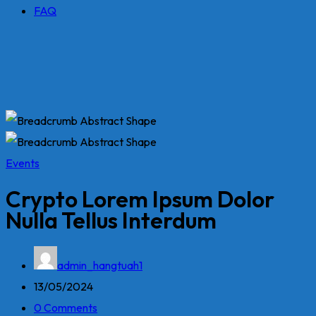
FAQ
Events
Crypto Lorem Ipsum Dolor
Nulla Tellus Interdum
admin_hangtuah1
13/05/2024
0 Comments