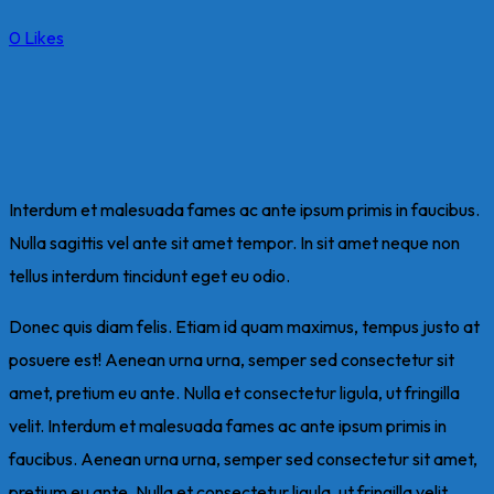
0
Likes
Interdum et malesuada fames ac ante ipsum primis in faucibus.
Nulla sagittis vel ante sit amet tempor. In sit amet neque non
tellus interdum tincidunt eget eu odio.
Donec quis diam felis. Etiam id quam maximus, tempus justo at
posuere est! Aenean urna urna, semper sed consectetur sit
amet, pretium eu ante. Nulla et consectetur ligula, ut fringilla
velit. Interdum et malesuada fames ac ante ipsum primis in
faucibus. Aenean urna urna, semper sed consectetur sit amet,
pretium eu ante. Nulla et consectetur ligula, ut fringilla velit.