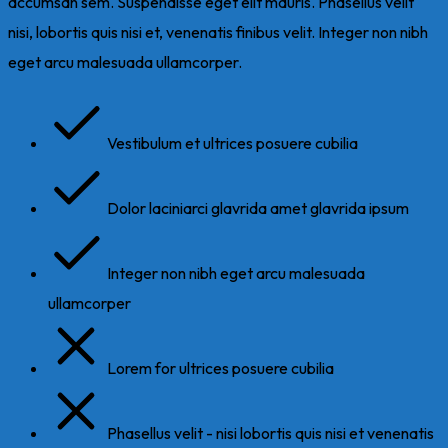
accumsan sem. Suspendisse eget elit mauris. Phasellus velit
nisi, lobortis quis nisi et, venenatis finibus velit. Integer non nibh
eget arcu malesuada ullamcorper.
Vestibulum et ultrices posuere cubilia
Dolor laciniarci glavrida amet glavrida ipsum
Integer non nibh eget arcu malesuada
ullamcorper
Lorem for ultrices posuere cubilia
Phasellus velit - nisi lobortis quis nisi et venenatis