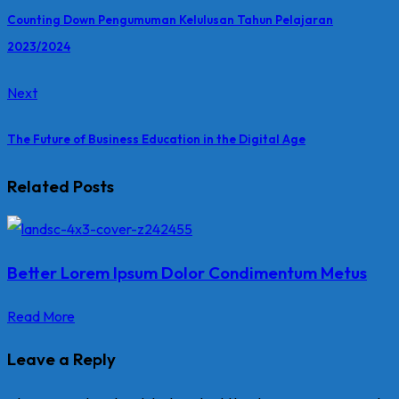
Counting Down Pengumuman Kelulusan Tahun Pelajaran
2023/2024
Next
The Future of Business Education in the Digital Age
Related Posts
Better Lorem Ipsum Dolor Condimentum Metus
Read More
Leave a Reply