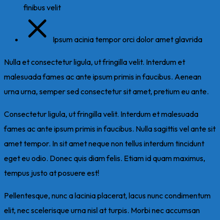
finibus velit
Ipsum acinia tempor orci dolor amet glavrida
Nulla et consectetur ligula, ut fringilla velit. Interdum et
malesuada fames ac ante ipsum primis in faucibus. Aenean
urna urna, semper sed consectetur sit amet, pretium eu ante.
Consectetur ligula, ut fringilla velit. Interdum et malesuada
fames ac ante ipsum primis in faucibus. Nulla sagittis vel ante sit
amet tempor. In sit amet neque non tellus interdum tincidunt
eget eu odio. Donec quis diam felis. Etiam id quam maximus,
tempus justo at posuere est!
Pellentesque, nunc a lacinia placerat, lacus nunc condimentum
elit, nec scelerisque urna nisl at turpis. Morbi nec accumsan