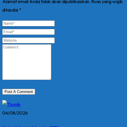
Alamat email Anda tidak akan dipublikasikan.
Ruas yang wajib
ditandai
*
04/08/2026