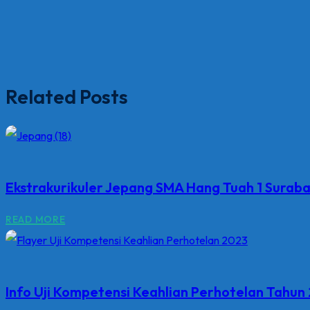
Related Posts
Ekstrakurikuler Jepang SMA Hang Tuah 1 Surab
READ MORE
Info Uji Kompetensi Keahlian Perhotelan Tahu