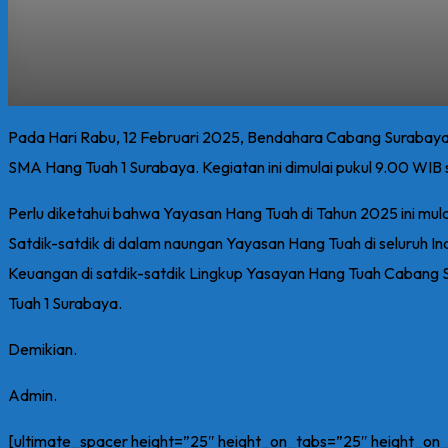
Pada Hari Rabu, 12 Februari 2025, Bendahara Cabang Suraba
SMA Hang Tuah 1 Surabaya. Kegiatan ini dimulai pukul 9.00 WIB s
Perlu diketahui bahwa Yayasan Hang Tuah di Tahun 2025 ini mul
Satdik-satdik di dalam naungan Yayasan Hang Tuah di seluruh
Keuangan di satdik-satdik Lingkup Yasayan Hang Tuah Cabang Su
Tuah 1 Surabaya.
Demikian.
Admin.
[ultimate_spacer height=”25″ height_on_tabs=”25″ height_o