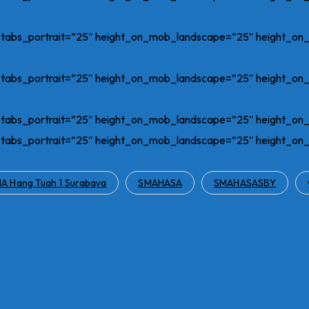
n_tabs_portrait=”25″ height_on_mob_landscape=”25″ height_o
n_tabs_portrait=”25″ height_on_mob_landscape=”25″ height_o
n_tabs_portrait=”25″ height_on_mob_landscape=”25″ height_o
n_tabs_portrait=”25″ height_on_mob_landscape=”25″ height_o
A Hang Tuah 1 Surabaya
SMAHASA
SMAHASASBY