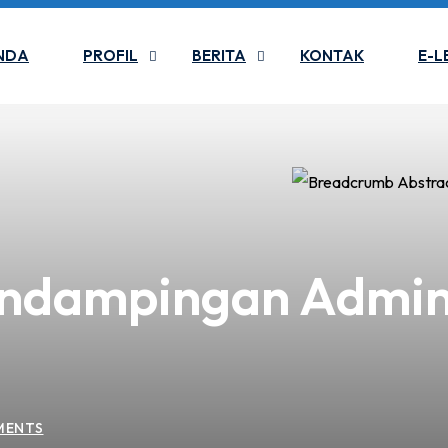
NDA
PROFIL
BERITA
KONTAK
E-L
ndampingan Admini
MENTS