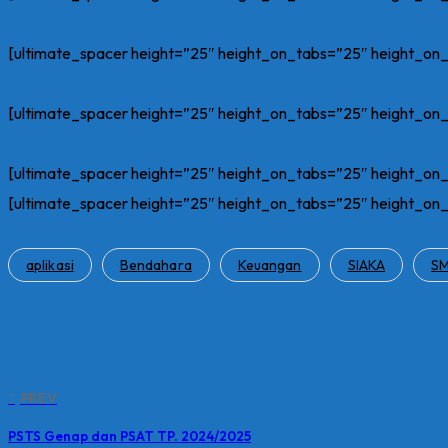
[ultimate_spacer height=”25″ height_on_tabs=”25″ height_o
[ultimate_spacer height=”25″ height_on_tabs=”25″ height_o
[ultimate_spacer height=”25″ height_on_tabs=”25″ height_o
[ultimate_spacer height=”25″ height_on_tabs=”25″ height_o
aplikasi
Bendahara
Keuangan
SIAKA
SM
PREV
PSTS Genap dan PSAT TP. 2024/2025