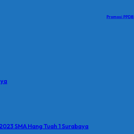
Promosi PPDB
aya
n 2023 SMA Hang Tuah 1 Surabaya