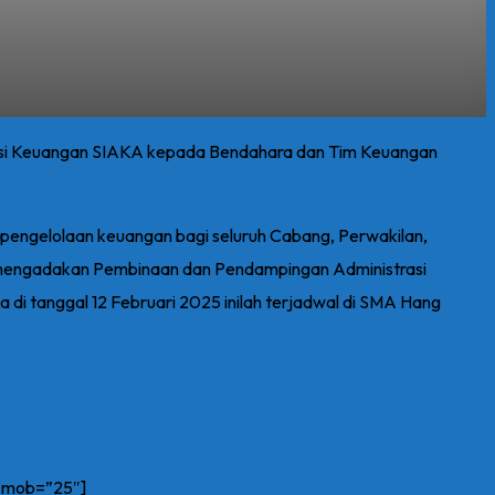
asi Keuangan SIAKA kepada Bendahara dan Tim Keuangan
k pengelolaan keuangan bagi seluruh Cabang, Perwakilan,
a mengadakan Pembinaan dan Pendampingan Administrasi
di tanggal 12 Februari 2025 inilah terjadwal di SMA Hang
n_mob=”25″]