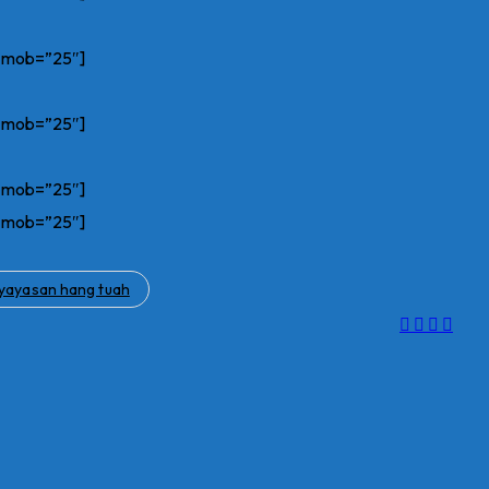
n_mob=”25″]
n_mob=”25″]
n_mob=”25″]
n_mob=”25″]
yayasan hang tuah