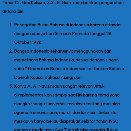
Timur Dr. Umi Kulsum, S.S., M.Hum. memberikan pengarahan
antara lain:
Peringatan Bulan Bahasa di Indonesia karena ditandai
dengan adanya hari Sumpah Pemuda tanggal 28
Oktober 1928;
Bangsa Indonesia seharusnya menggunakan dan
memelihara Bahasa Indonesia, sesuai dengan slogan
yaitu “ Utamakan Bahasa Indonesia Lestarikan Bahasa
Daerah Kuasai Bahasa Asing; dan
Karya A. A. Navis masih sangat relevan untuk
diimplementasikan sampai saat ini karena tema yang
diangkat sangat universal, misalnya tentang masalah
agama, kemanusiaan, moral, dan lain-lain. Selain itu,
meskipun karya beliau diciptakan sekitar tahun 1950
generasi muda atau Gen Z masih bisa mengikuti alur