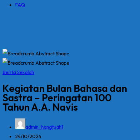
FAQ
Berita Sekolah
Kegiatan Bulan Bahasa dan
Sastra – Peringatan 100
Tahun A.A. Navis
admin_hangtuah1
24/10/2024