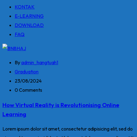
KONTAK
E-LEARNING
DOWNLOAD
FAQ
By
admin_hangtuah1
Graduation
23/08/2024
0 Comments
How Virtual Reality is Revolutionising Online
Learning
Lorem ipsum dolor sit amet, consectetur adipisicing elit, sed do