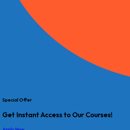
Special Offer
Get Instant Access to Our Courses!
Apply Now