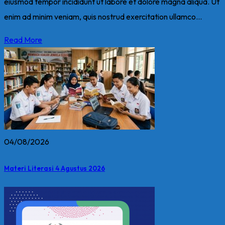
eiusmod tempor incididunt ut labore et dolore magna aliqua. Ut
enim ad minim veniam, quis nostrud exercitation ullamco...
Read More
04/08/2026
Materi Literasi 4 Agustus 2026