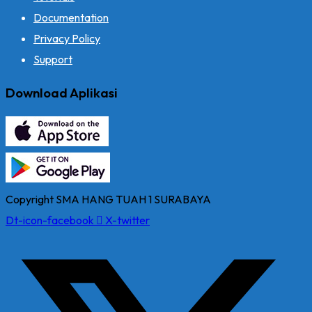
Documentation
Privacy Policy
Support
Download Aplikasi
Copyright SMA HANG TUAH 1 SURABAYA
Dt-icon-facebook
X-twitter